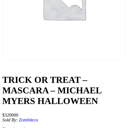
TRICK OR TREAT –
MASCARA – MICHAEL
MYERS HALLOWEEN
$
320000
Sold By:
Zombiteca