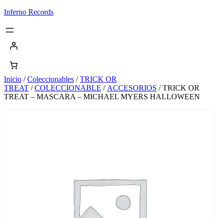
Saltar
Inferno Records
al
contenido
Inicio
/
Coleccionables
/
TRICK OR
TREAT
/
COLECCIONABLE
/
ACCESORIOS
/ TRICK OR
TREAT – MASCARA – MICHAEL MYERS HALLOWEEN