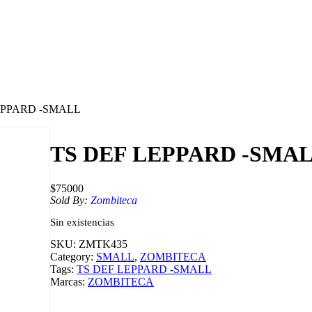
EPPARD -SMALL
TS DEF LEPPARD -SMA
$
75000
Sold By:
Zombiteca
Sin existencias
SKU:
ZMTK435
Category:
SMALL
, 
ZOMBITECA
Tags:
TS DEF LEPPARD -SMALL
Marcas:
ZOMBITECA