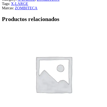
Tags:
X-LARGE
Marcas:
ZOMBITECA
Productos relacionados