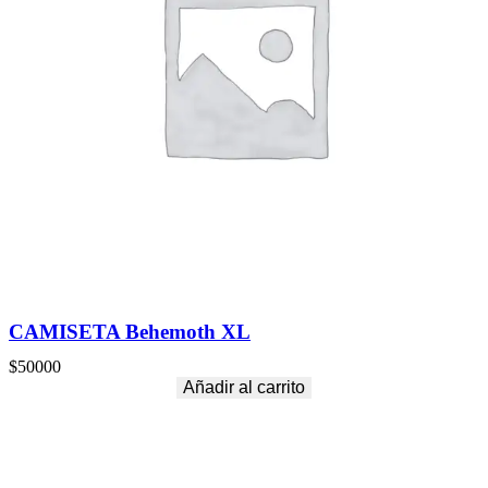
CAMISETA Behemoth XL
$
50000
Añadir al carrito