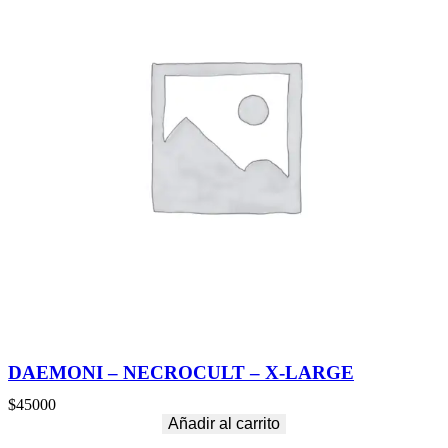
DAEMONI – NECROCULT – X-LARGE
$
45000
Añadir al carrito