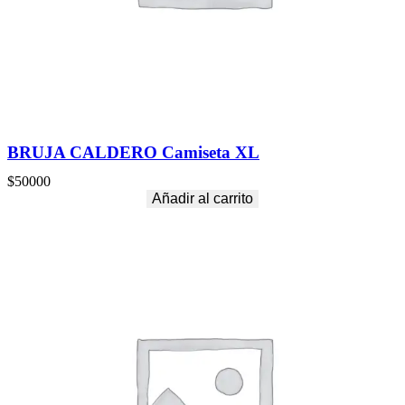
BRUJA CALDERO Camiseta XL
$
50000
Añadir al carrito