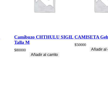
a
d
E
Camibuzo CHTHULU SIGIL
CAMISETA Geh
Talla M
$
50000
Añadir al 
$
80000
Añadir al carrito