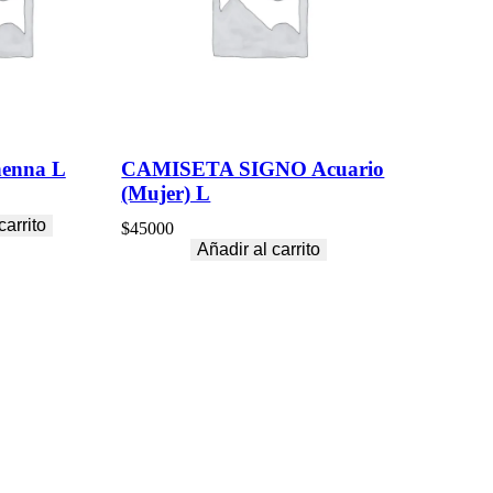
enna L
CAMISETA SIGNO Acuario
(Mujer) L
carrito
$
45000
Añadir al carrito