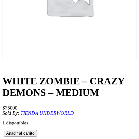
WHITE ZOMBIE – CRAZY
DEMONS – MEDIUM
$
75000
Sold By:
TIENDA UNDERWORLD
1 disponibles
W
Añadir al carrito
H