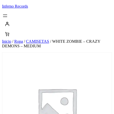
Saltar
Inferno Records
al
contenido
Inicio
/
Ropa
/
CAMISETAS
/ WHITE ZOMBIE – CRAZY
DEMONS – MEDIUM