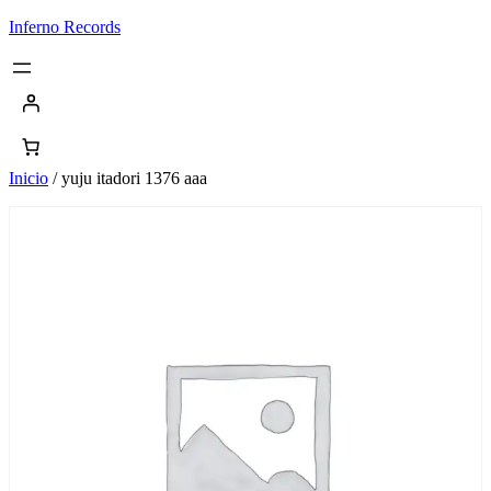
Saltar
Inferno Records
al
contenido
Inicio
/ yuju itadori 1376 aaa