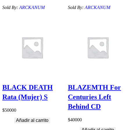
Sold By:
ARCKANUM
Sold By:
ARCKANUM
BLACK DEATH
BLAZEMTH For
Rata (Mujer) S
Centuries Left
Behind CD
$
50000
$
40000
Añadir al carrito
Añadir al carrito