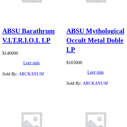
ABSU Barathrum
ABSU Mythological
V.I.T.R.I.O.L LP
Occult Metal Doble
LP
$
140000
$
165000
Leer más
Leer más
Sold By:
ARCKANUM
Sold By:
ARCKANUM