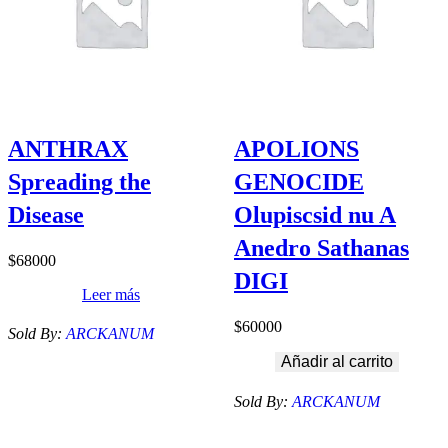
ANTHRAX
APOLIONS
Spreading the
GENOCIDE
Disease
Olupiscsid nu A
Anedro Sathanas
$
68000
DIGI
Leer más
$
60000
Sold By:
ARCKANUM
Añadir al carrito
Sold By:
ARCKANUM