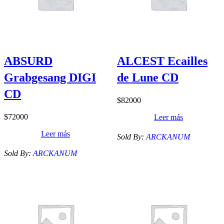
ABSURD
ALCEST Ecailles
Grabgesang DIGI
de Lune CD
CD
$
82000
$
72000
Leer más
Leer más
Sold By:
ARCKANUM
Sold By:
ARCKANUM