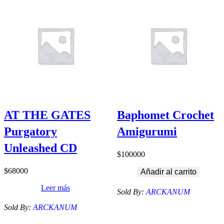
AT THE GATES
Baphomet Crochet
Purgatory
Amigurumi
Unleashed CD
$
100000
$
68000
Añadir al carrito
Leer más
Sold By:
ARCKANUM
Sold By:
ARCKANUM