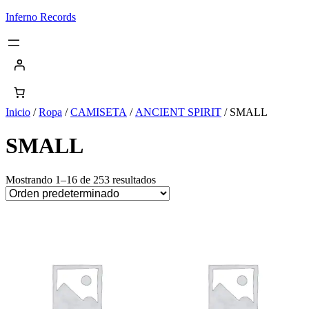
Saltar
Inferno Records
al
contenido
Inicio
/
Ropa
/
CAMISETA
/
ANCIENT SPIRIT
/ SMALL
SMALL
Mostrando 1–16 de 253 resultados