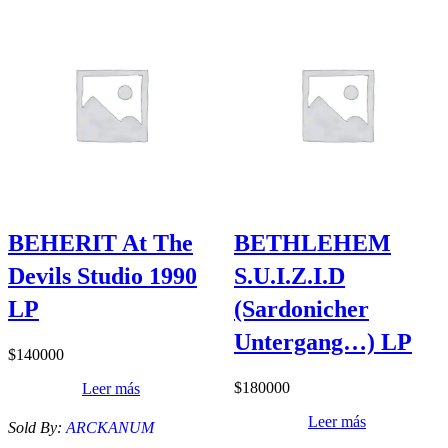
BEHERIT At The
BETHLEHEM
Devils Studio 1990
S.U.I.Z.I.D
LP
(Sardonicher
Untergang…) LP
$
140000
$
180000
Leer más
Leer más
Sold By:
ARCKANUM