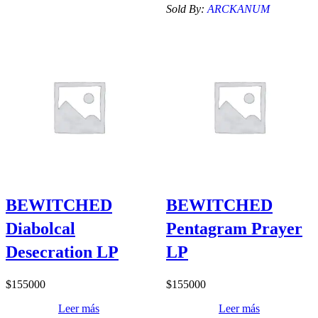
Sold By:
ARCKANUM
BEWITCHED
BEWITCHED
Diabolcal
Pentagram Prayer
Desecration LP
LP
$
155000
$
155000
Leer más
Leer más