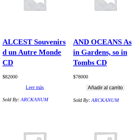
ALCEST Souvenirs
AND OCEANS As
d un Autre Monde
in Gardens, so in
CD
Tombs CD
$
82000
$
78000
Leer más
Añadir al carrito
Sold By:
ARCKANUM
Sold By:
ARCKANUM