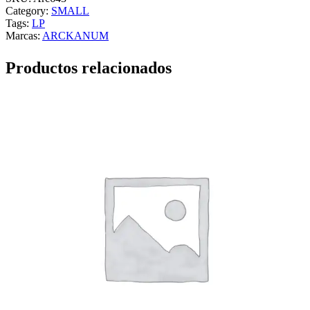
Category:
SMALL
Tags:
LP
Marcas:
ARCKANUM
Productos relacionados