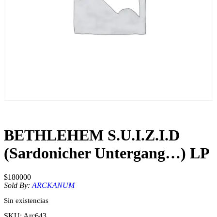
BETHLEHEM S.U.I.Z.I.D
(Sardonicher Untergang…) LP
$
180000
Sold By:
ARCKANUM
Sin existencias
SKU:
Arc643