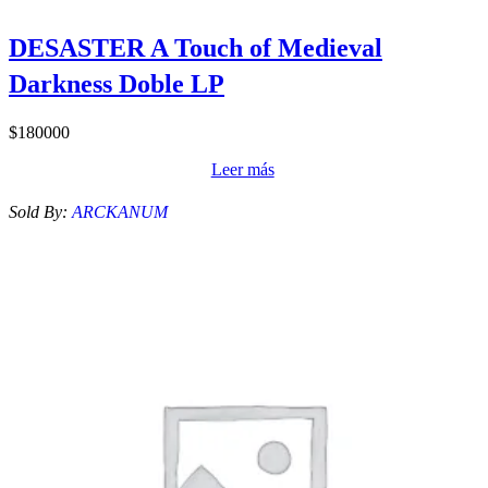
DESASTER A Touch of Medieval
Darkness Doble LP
$
180000
Leer más
Sold By:
ARCKANUM