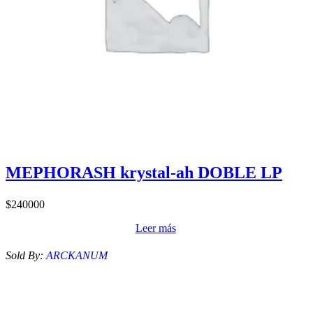
MEPHORASH krystal-ah DOBLE LP
$
240000
Leer más
Sold By:
ARCKANUM