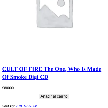
CULT OF FIRE The One, Who Is Made
Of Smoke Digi CD
$
80000
Añadir al carrito
Sold By:
ARCKANUM