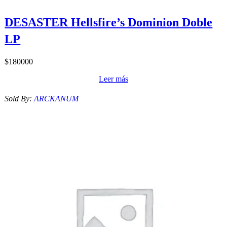
DESASTER Hellsfire’s Dominion Doble
LP
$
180000
Leer más
Sold By:
ARCKANUM