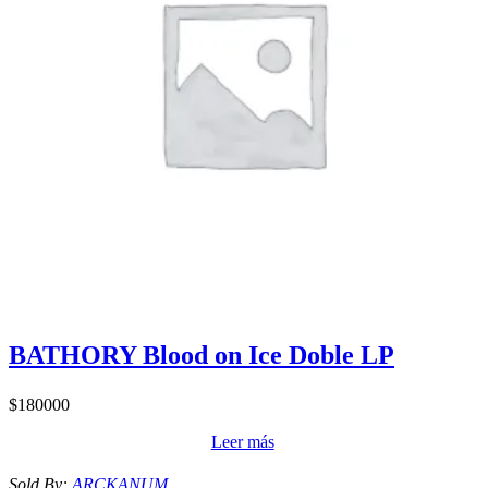
BATHORY Blood on Ice Doble LP
$
180000
Leer más
Sold By:
ARCKANUM