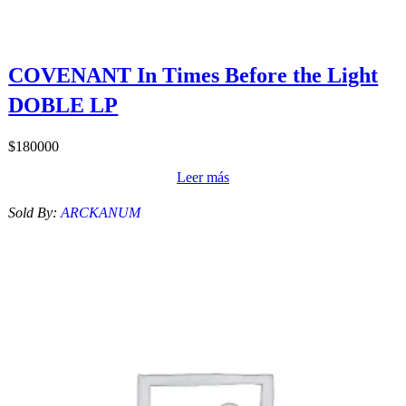
COVENANT In Times Before the Light
DOBLE LP
$
180000
Leer más
Sold By:
ARCKANUM