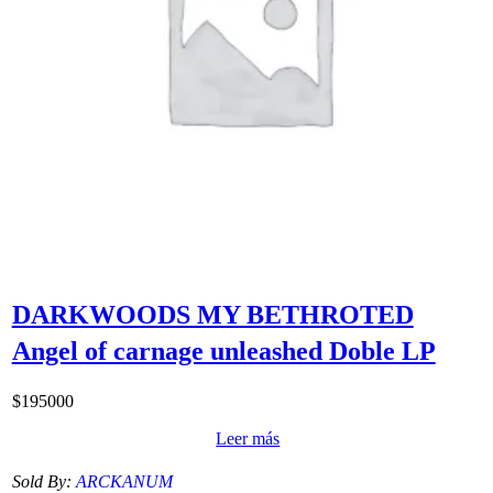
DARKWOODS MY BETHROTED
Angel of carnage unleashed Doble LP
$
195000
Leer más
Sold By:
ARCKANUM