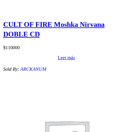
CULT OF FIRE Moshka Nirvana
DOBLE CD
$
110000
Leer más
Sold By:
ARCKANUM