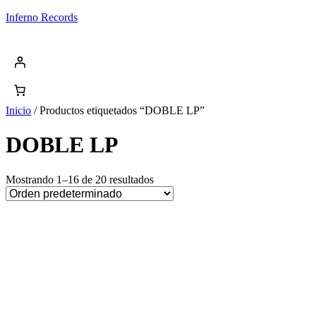
Saltar
Inferno Records
al
contenido
Inicio
/ Productos etiquetados “DOBLE LP”
DOBLE LP
Mostrando 1–16 de 20 resultados