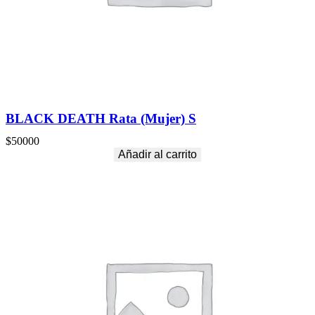
BLACK DEATH Rata (Mujer) S
$
50000
Añadir al carrito