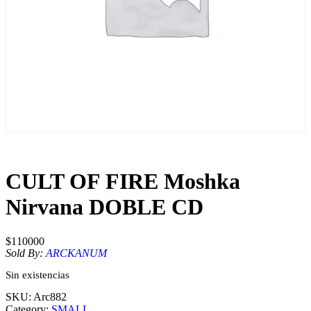
CULT OF FIRE Moshka
Nirvana DOBLE CD
$
110000
Sold By:
ARCKANUM
Sin existencias
SKU:
Arc882
Category:
SMALL