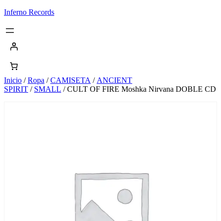
Saltar
Inferno Records
al
contenido
Inicio
/
Ropa
/
CAMISETA
/
ANCIENT
SPIRIT
/
SMALL
/ CULT OF FIRE Moshka Nirvana DOBLE CD