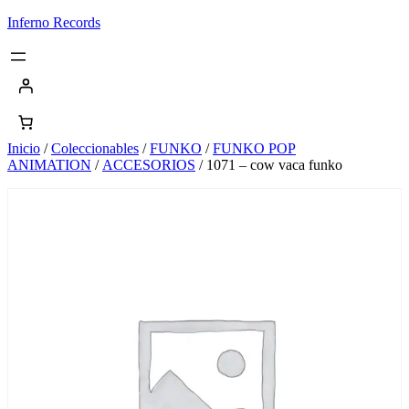
Saltar
Inferno Records
al
contenido
Inicio
/
Coleccionables
/
FUNKO
/
FUNKO POP
ANIMATION
/
ACCESORIOS
/ 1071 – cow vaca funko