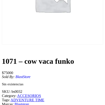
1071 – cow vaca funko
$
75000
Sold By:
BlastStore
Sin existencias
SKU:
bs0032
Category:
ACCESORIOS
Tags:
ADVENTURE TIME
Marcas:
Blaststore