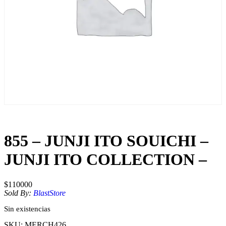
855 – JUNJI ITO SOUICHI –
JUNJI ITO COLLECTION –
$
110000
Sold By:
BlastStore
Sin existencias
SKU:
MERCH426