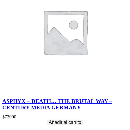
ASPHYX – DEATH… THE BRUTAL WAY –
CENTURY MEDIA GERMANY
$
72000
Añadir al carrito