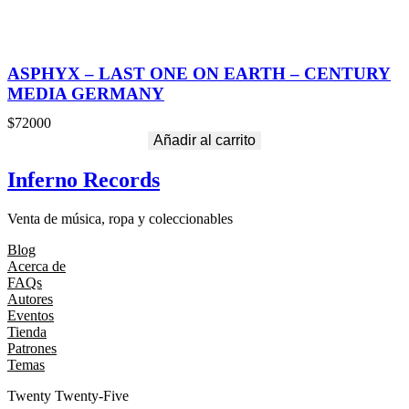
ASPHYX – LAST ONE ON EARTH – CENTURY
MEDIA GERMANY
$
72000
Añadir al carrito
Inferno Records
Venta de música, ropa y coleccionables
Blog
Acerca de
FAQs
Autores
Eventos
Tienda
Patrones
Temas
Twenty Twenty-Five