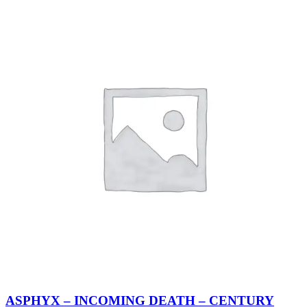
ASPHYX – INCOMING DEATH – CENTURY