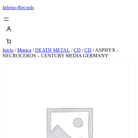
Saltar
Inferno Records
al
contenido
Inicio
/
Musica
/
DEATH METAL
/
CD
/
CD
/ ASPHYX –
NECROCEROS – CENTURY MEDIA GERMANY