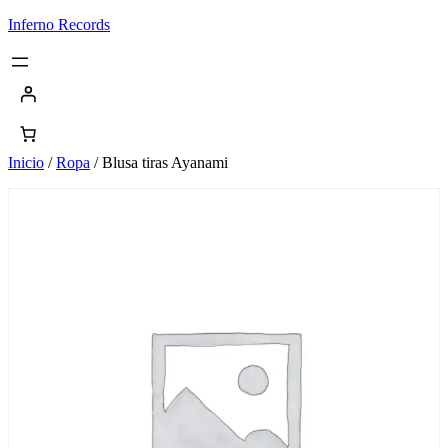
Saltar
Inferno Records
al
contenido
Inicio
/
Ropa
/ Blusa tiras Ayanami