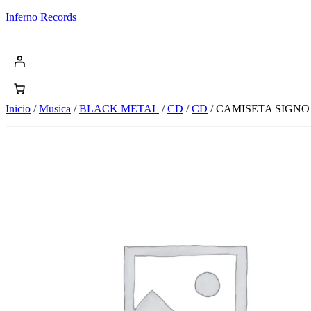
Saltar
Inferno Records
al
contenido
Inicio
/
Musica
/
BLACK METAL
/
CD
/
CD
/ CAMISETA SIGNO 