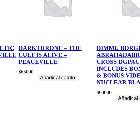
CTIC
DARKTHRONE – THE
DIMMU BORGI
VILLE
CULT IS ALIVE –
ABRAHADABR
PEACEVILLE
CROSS DGPAC
INCLUDES BO
$
65000
& BONUS VIDE
Añadir al carrito
NUCLEAR BLA
$
60000
Añadir al 