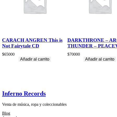
CARACH ANGREN This is
DARKTHRONE – AR
Not Fairytale CD
THUNDER – PEACE
$
65000
$
70000
Añadir al carrito
Añadir al carrito
Inferno Records
Venta de música, ropa y coleccionables
Blog