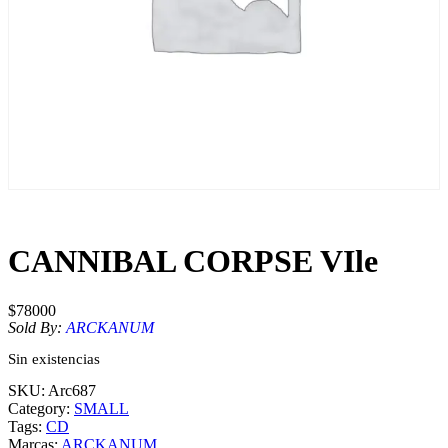
CANNIBAL CORPSE VIle
$
78000
Sold By:
ARCKANUM
Sin existencias
SKU:
Arc687
Category:
SMALL
Tags:
CD
Marcas:
ARCKANUM