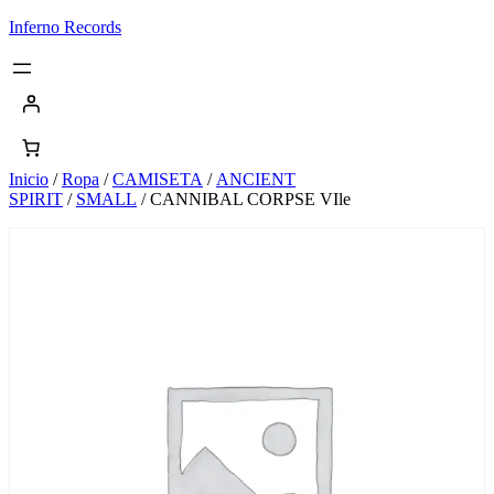
Saltar
Inferno Records
al
contenido
Inicio
/
Ropa
/
CAMISETA
/
ANCIENT
SPIRIT
/
SMALL
/ CANNIBAL CORPSE VIle