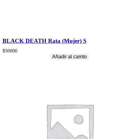
BLACK DEATH Rata (Mujer) S
$
50000
Añadir al carrito