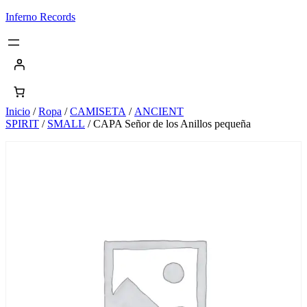
Saltar
Inferno Records
al
contenido
Inicio
/
Ropa
/
CAMISETA
/
ANCIENT
SPIRIT
/
SMALL
/ CAPA Señor de los Anillos pequeña