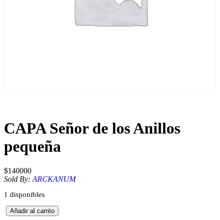
CAPA Señor de los Anillos
pequeña
$
140000
Sold By:
ARCKANUM
1 disponibles
C
Añadir al carrito
A