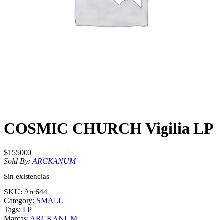
COSMIC CHURCH Vigilia LP
$
155000
Sold By:
ARCKANUM
Sin existencias
SKU:
Arc644
Category:
SMALL
Tags:
LP
Marcas:
ARCKANUM