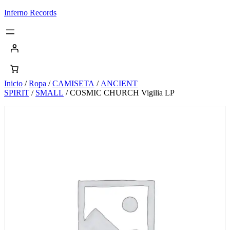
Saltar
Inferno Records
al
contenido
Inicio
/
Ropa
/
CAMISETA
/
ANCIENT
SPIRIT
/
SMALL
/ COSMIC CHURCH Vigilia LP