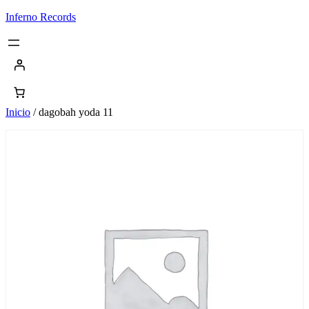
Saltar
Inferno Records
al
contenido
Inicio
/ dagobah yoda 11