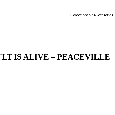
Coleccionables
Accesorios
T IS ALIVE – PEACEVILLE