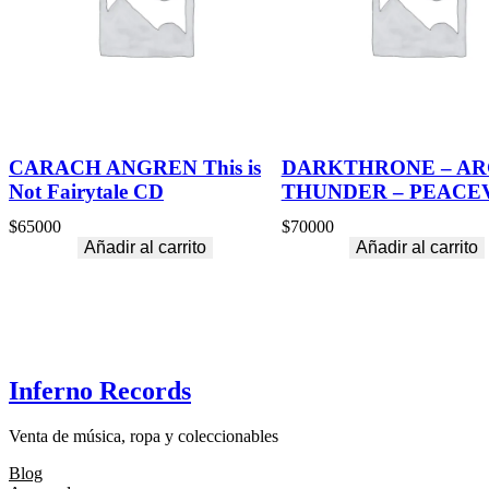
CARACH ANGREN This is
DARKTHRONE – AR
Not Fairytale CD
THUNDER – PEACE
$
65000
$
70000
Añadir al carrito
Añadir al carrito
Inferno Records
Venta de música, ropa y coleccionables
Blog