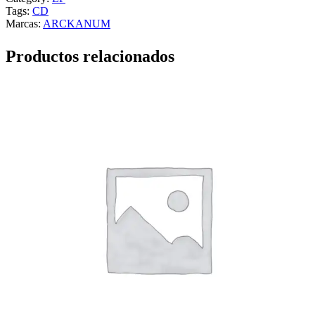
Tags:
CD
Marcas:
ARCKANUM
Productos relacionados