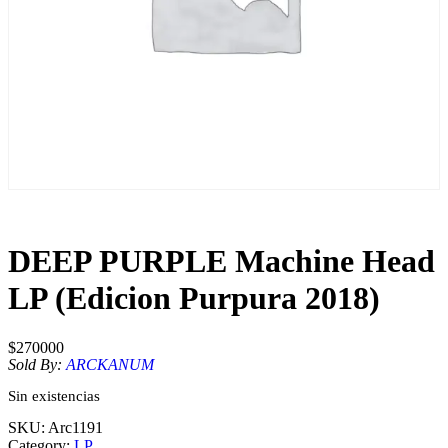
DEEP PURPLE Machine Head
LP (Edicion Purpura 2018)
$
270000
Sold By:
ARCKANUM
Sin existencias
SKU:
Arc1191
Category:
LP