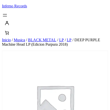
Saltar
Inferno Records
al
contenido
Inicio
/
Musica
/
BLACK METAL
/
LP
/
LP
/ DEEP PURPLE
Machine Head LP (Edicion Purpura 2018)