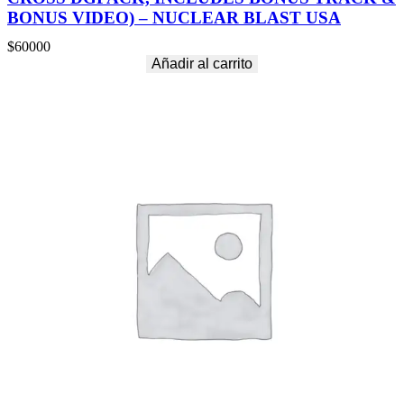
BONUS VIDEO) – NUCLEAR BLAST USA
$
60000
Añadir al carrito