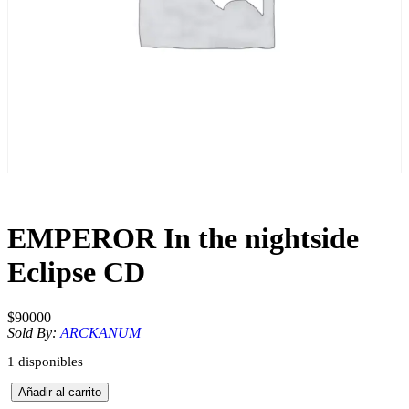
EMPEROR In the nightside
Eclipse CD
$
90000
Sold By:
ARCKANUM
1 disponibles
E
Añadir al carrito
M