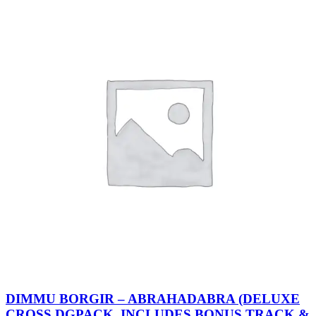
DIMMU BORGIR – ABRAHADABRA (DELUXE
CROSS DGPACK, INCLUDES BONUS TRACK &