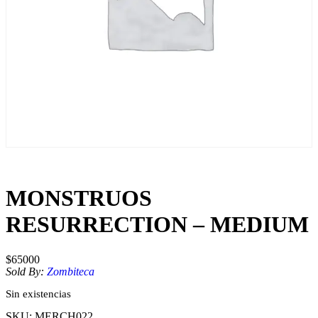
MONSTRUOS
RESURRECTION – MEDIUM
$
65000
Sold By:
Zombiteca
Sin existencias
SKU:
MERCH022