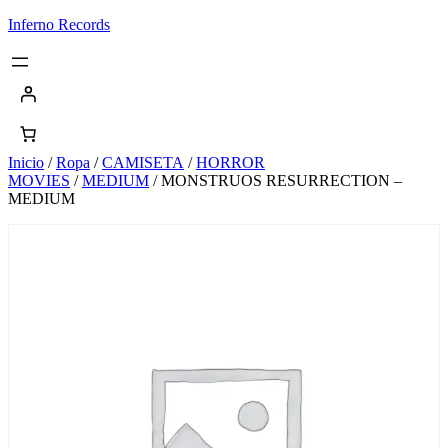
Saltar
Inferno Records
al
contenido
Inicio
/
Ropa
/
CAMISETA
/
HORROR
MOVIES
/
MEDIUM
/ MONSTRUOS RESURRECTION –
MEDIUM