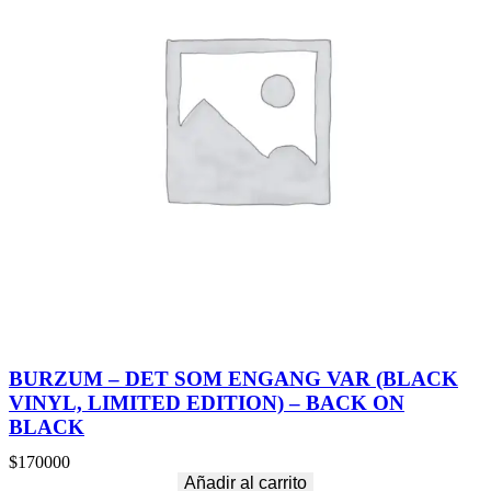
BURZUM – DET SOM ENGANG VAR (BLACK
VINYL, LIMITED EDITION) – BACK ON
BLACK
$
170000
Añadir al carrito