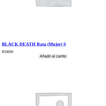
BLACK DEATH Rata (Mujer) S
$
50000
Añadir al carrito