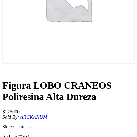
Figura LOBO CRANEOS
Poliresina Alta Dureza
$
175000
Sold By:
ARCKANUM
Sin existencias
SKU:
Arc762