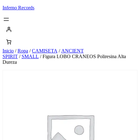
Saltar
Inferno Records
al
contenido
Inicio
/
Ropa
/
CAMISETA
/
ANCIENT
SPIRIT
/
SMALL
/ Figura LOBO CRANEOS Poliresina Alta
Dureza