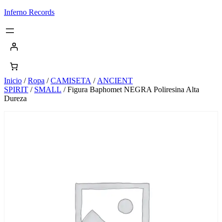
Saltar
Inferno Records
al
contenido
Inicio
/
Ropa
/
CAMISETA
/
ANCIENT
SPIRIT
/
SMALL
/ Figura Baphomet NEGRA Poliresina Alta
Dureza