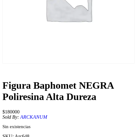
Figura Baphomet NEGRA
Poliresina Alta Dureza
$
180000
Sold By:
ARCKANUM
Sin existencias
SKU:
Arc648