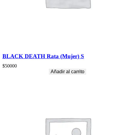
BLACK DEATH Rata (Mujer) S
$
50000
Añadir al carrito