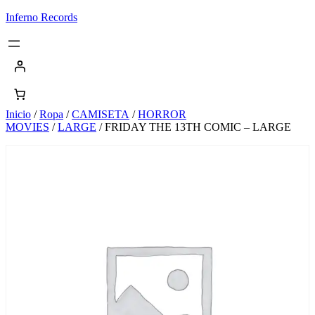
Saltar
Inferno Records
al
contenido
Inicio
/
Ropa
/
CAMISETA
/
HORROR
MOVIES
/
LARGE
/ FRIDAY THE 13TH COMIC – LARGE