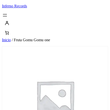
Saltar
Inferno Records
al
contenido
Inicio
/ Fruta Gomu Gomu one