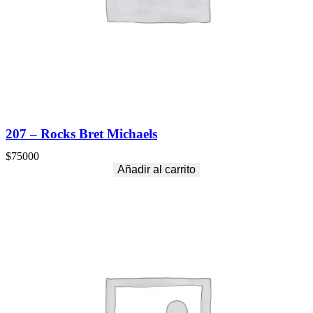
207 – Rocks Bret Michaels
$
75000
Añadir al carrito