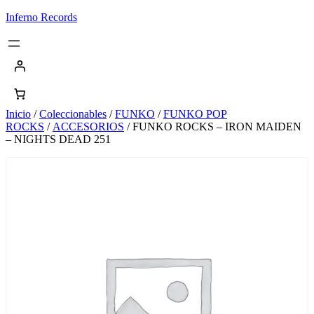
Saltar
Inferno Records
al
contenido
Inicio
/
Coleccionables
/
FUNKO
/
FUNKO POP
ROCKS
/
ACCESORIOS
/ FUNKO ROCKS – IRON MAIDEN
– NIGHTS DEAD 251