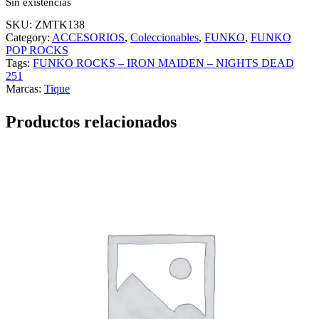
Sin existencias
SKU:
ZMTK138
Category:
ACCESORIOS
, 
Coleccionables
, 
FUNKO
, 
FUNKO
POP ROCKS
Tags:
FUNKO ROCKS – IRON MAIDEN – NIGHTS DEAD
251
Marcas:
Tique
Productos relacionados