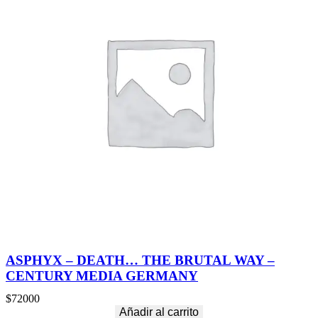
ASPHYX – DEATH… THE BRUTAL WAY –
CENTURY MEDIA GERMANY
$
72000
Añadir al carrito