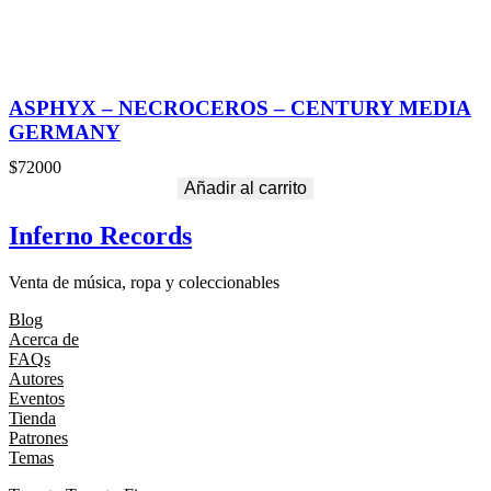
ASPHYX – NECROCEROS – CENTURY MEDIA
GERMANY
$
72000
Añadir al carrito
Inferno Records
Venta de música, ropa y coleccionables
Blog
Acerca de
FAQs
Autores
Eventos
Tienda
Patrones
Temas