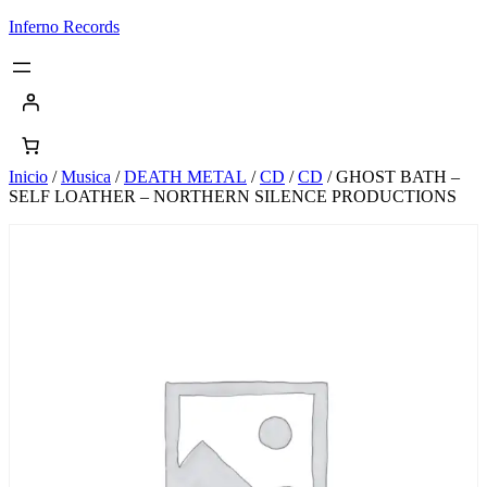
Saltar
Inferno Records
al
contenido
Inicio
/
Musica
/
DEATH METAL
/
CD
/
CD
/ GHOST BATH –
SELF LOATHER – NORTHERN SILENCE PRODUCTIONS