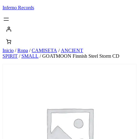
Saltar
Inferno Records
al
contenido
Inicio
/
Ropa
/
CAMISETA
/
ANCIENT
SPIRIT
/
SMALL
/ GOATMOON Finnish Steel Storm CD