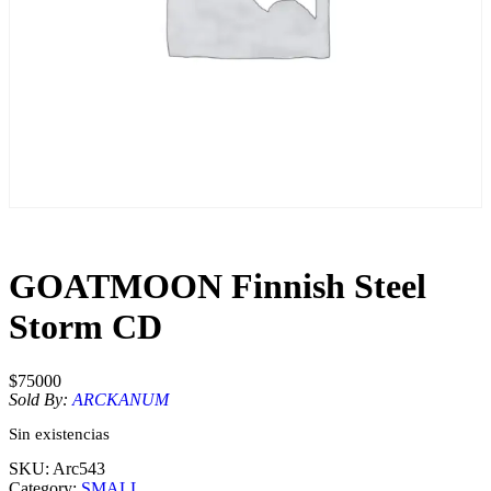
GOATMOON Finnish Steel
Storm CD
$
75000
Sold By:
ARCKANUM
Sin existencias
SKU:
Arc543
Category:
SMALL