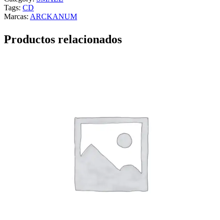
Tags:
CD
Marcas:
ARCKANUM
Productos relacionados