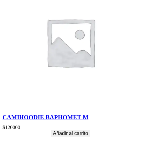
CAMIHOODIE BAPHOMET M
$
120000
Añadir al carrito