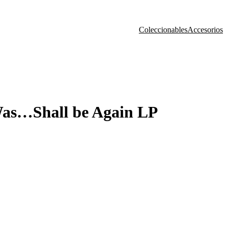
Coleccionables
Accesorios
…Shall be Again LP