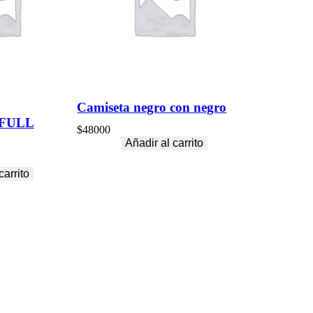
Camiseta negro con negro
FULL
$
48000
Añadir al carrito
carrito