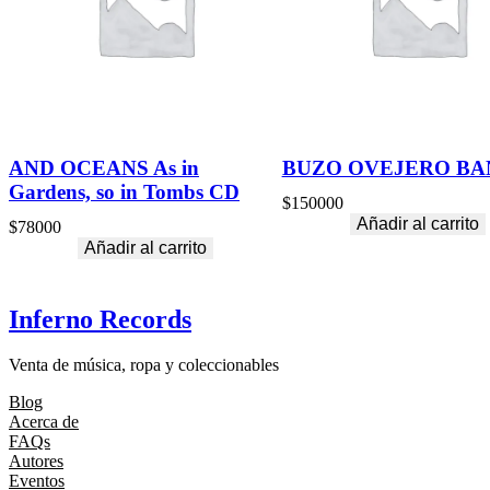
AND OCEANS As in
BUZO OVEJERO BA
Gardens, so in Tombs CD
$
150000
Añadir al carrito
$
78000
Añadir al carrito
Inferno Records
Venta de música, ropa y coleccionables
Blog
Acerca de
FAQs
Autores
Eventos