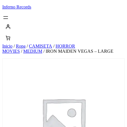
Saltar
Inferno Records
al
contenido
Inicio
/
Ropa
/
CAMISETA
/
HORROR
MOVIES
/
MEDIUM
/ IRON MAIDEN VEGAS – LARGE