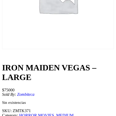
IRON MAIDEN VEGAS –
LARGE
$
75000
Sold By:
Zombiteca
Sin existencias
SKU:
ZMTK371
Category:
HORROR MOVIES
, 
MEDIUM