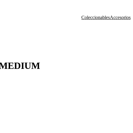
Coleccionables
Accesorios
 MEDIUM