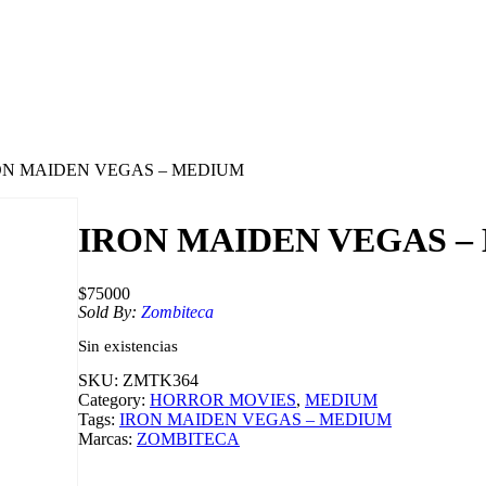
ON MAIDEN VEGAS – MEDIUM
IRON MAIDEN VEGAS –
$
75000
Sold By:
Zombiteca
Sin existencias
SKU:
ZMTK364
Category:
HORROR MOVIES
, 
MEDIUM
Tags:
IRON MAIDEN VEGAS – MEDIUM
Marcas:
ZOMBITECA