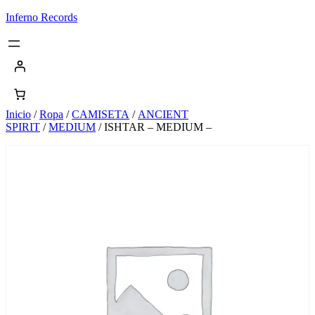
Saltar
Inferno Records
al
contenido
Inicio
/
Ropa
/
CAMISETA
/
ANCIENT
SPIRIT
/
MEDIUM
/ ISHTAR – MEDIUM –