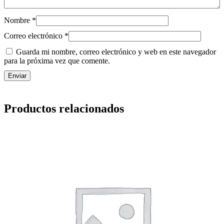
i
d
Nombre
*
a
d
Correo electrónico
*
Guarda mi nombre, correo electrónico y web en este navegador
para la próxima vez que comente.
Productos relacionados