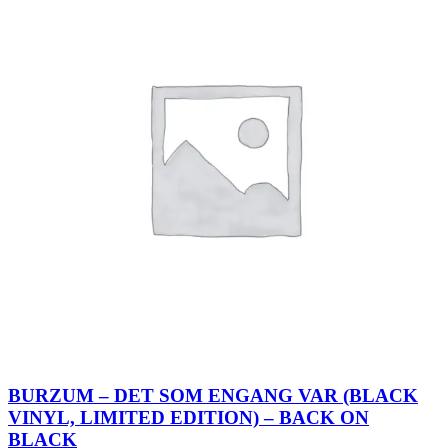
BURZUM – DET SOM ENGANG VAR (BLACK
VINYL, LIMITED EDITION) – BACK ON
BLACK