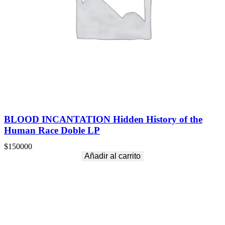
BLOOD INCANTATION Hidden History of the
Human Race Doble LP
$
150000
Añadir al carrito