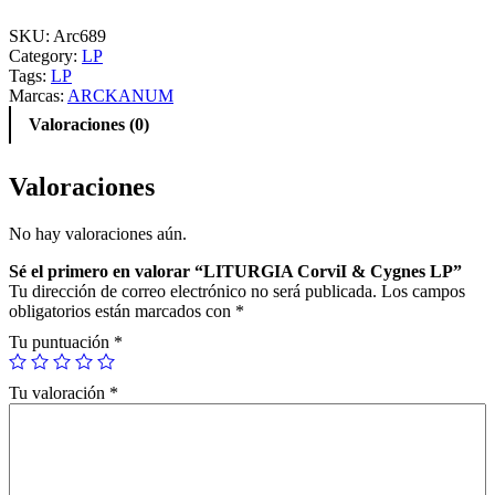
T
U
SKU:
Arc689
R
Category:
LP
G
Tags:
LP
I
Marcas:
ARCKANUM
A
Valoraciones (0)
C
o
r
Valoraciones
v
i
No hay valoraciones aún.
I
&
Sé el primero en valorar “LITURGIA CorviI & Cygnes LP”
C
Tu dirección de correo electrónico no será publicada.
Los campos
y
obligatorios están marcados con
*
g
n
Tu puntuación
*
e
s
Tu valoración
*
L
P
c
a
n
t