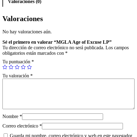
Valoraciones (0)
Valoraciones
No hay valoraciones aún.
Sé el primero en valorar “MGLA Age of Excuse LP”
Tu dirección de correo electrónico no será publicada.
Los campos
obligatorios están marcados con
*
Tu puntuación
*
Tu valoración
*
Nombre
*
Correo electrónico
*
Guarda mi nombre, correo electrónico y web en este navegador