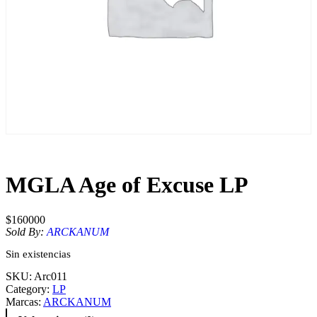
MGLA Age of Excuse LP
$
160000
Sold By:
ARCKANUM
Sin existencias
SKU:
Arc011
Category:
LP
Marcas:
ARCKANUM