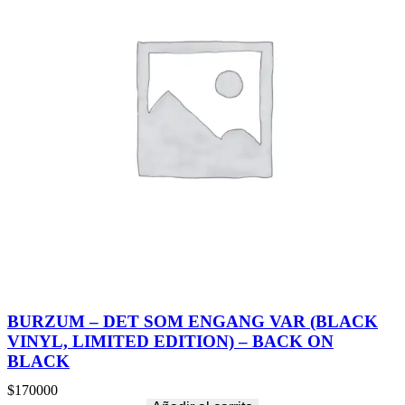
BURZUM – DET SOM ENGANG VAR (BLACK
VINYL, LIMITED EDITION) – BACK ON
BLACK
$
170000