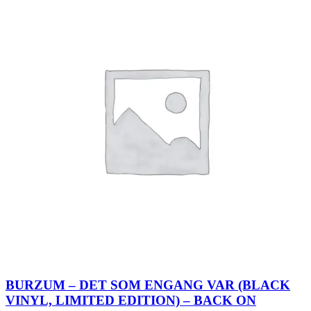
BURZUM – DET SOM ENGANG VAR (BLACK
VINYL, LIMITED EDITION) – BACK ON