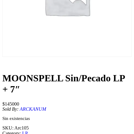
MOONSPELL Sin/Pecado LP
+ 7″
$
145000
Sold By:
ARCKANUM
Sin existencias
SKU:
Arc105
Category:
LP