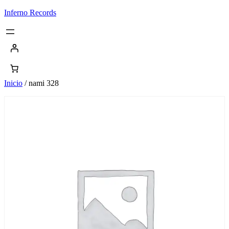
Saltar
Inferno Records
al
contenido
Inicio
/ nami 328