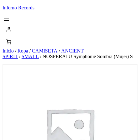
Saltar
Inferno Records
al
contenido
Inicio
/
Ropa
/
CAMISETA
/
ANCIENT
SPIRIT
/
SMALL
/ NOSFERATU Symphonie Sombra (Mujer) S