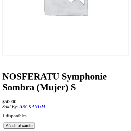
NOSFERATU Symphonie
Sombra (Mujer) S
$
50000
Sold By:
ARCKANUM
1 disponibles
N
Añadir al carrito
O