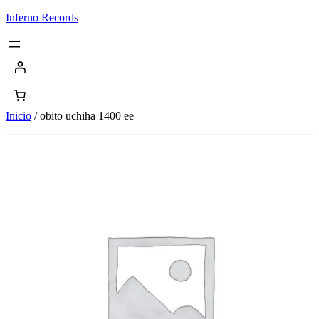
Saltar
Inferno Records
al
contenido
Inicio
/ obito uchiha 1400 ee