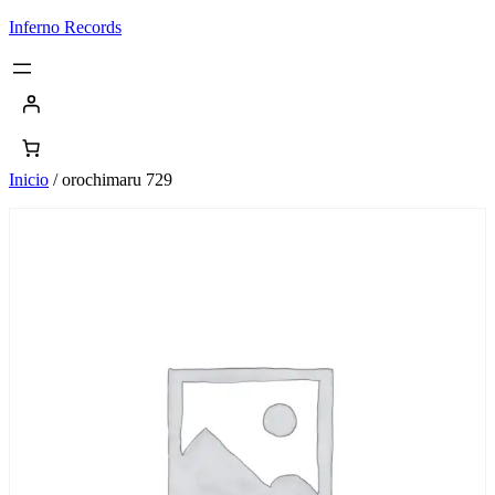
Saltar
Inferno Records
al
contenido
Inicio
/ orochimaru 729