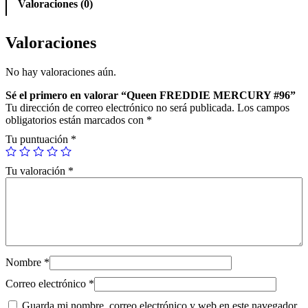
Valoraciones (0)
Valoraciones
No hay valoraciones aún.
Sé el primero en valorar “Queen FREDDIE MERCURY #96”
Tu dirección de correo electrónico no será publicada.
Los campos
obligatorios están marcados con
*
Tu puntuación
*
Tu valoración
*
Nombre
*
Correo electrónico
*
Guarda mi nombre, correo electrónico y web en este navegador