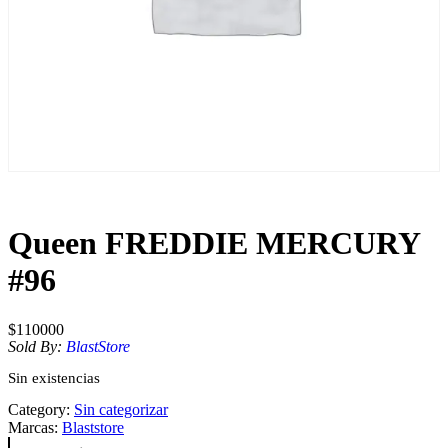
Queen FREDDIE MERCURY
#96
$
110000
Sold By:
BlastStore
Sin existencias
Category:
Sin categorizar
Marcas:
Blaststore