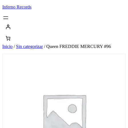
Saltar
Inferno Records
al
contenido
Inicio
/
Sin categorizar
/ Queen FREDDIE MERCURY #96