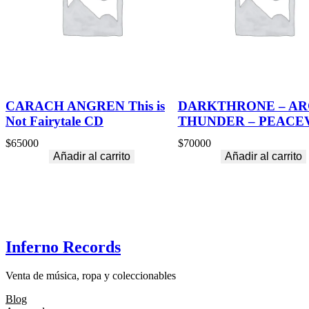
CARACH ANGREN This is
DARKTHRONE – AR
Not Fairytale CD
THUNDER – PEACE
$
65000
$
70000
Añadir al carrito
Añadir al carrito
Inferno Records
Venta de música, ropa y coleccionables
Blog