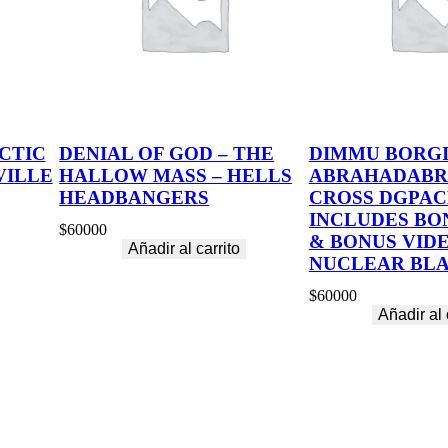
CTIC
DENIAL OF GOD – THE
DIMMU BORGI
VILLE
HALLOW MASS – HELLS
ABRAHADABR
HEADBANGERS
CROSS DGPAC
INCLUDES BO
$
60000
& BONUS VIDE
Añadir al carrito
NUCLEAR BLA
$
60000
Añadir al 