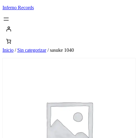
Saltar
Inferno Records
al
contenido
Inicio
/
Sin categorizar
/ sasuke 1040