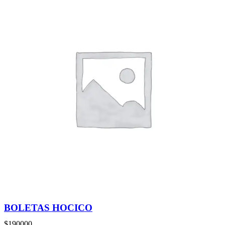
BOLETAS HOCICO
$
190000