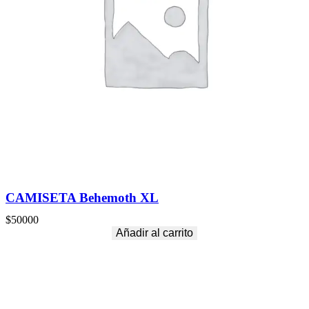
CAMISETA Behemoth XL
$
50000
Añadir al carrito