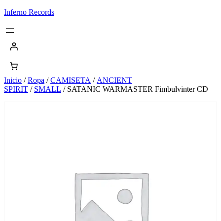
Saltar
Inferno Records
al
contenido
Inicio
/
Ropa
/
CAMISETA
/
ANCIENT
SPIRIT
/
SMALL
/ SATANIC WARMASTER Fimbulvinter CD