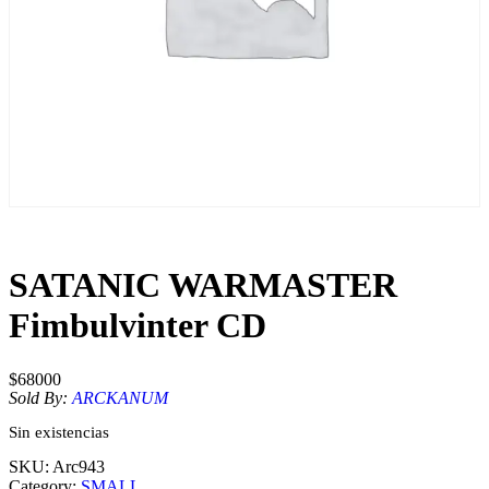
SATANIC WARMASTER
Fimbulvinter CD
$
68000
Sold By:
ARCKANUM
Sin existencias
SKU:
Arc943
Category:
SMALL