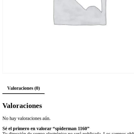
Valoraciones (0)
Valoraciones
No hay valoraciones aún.
Sé el primero en valorar “spiderman 1160”
Tu dirección de correo electrónico no será publicada.
Los campos obli