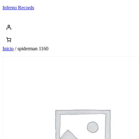
Saltar
Inferno Records
al
contenido
Inicio
/ spiderman 1160