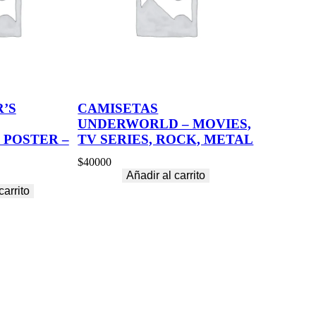
’S
CAMISETAS
UNDERWORLD – MOVIES,
 POSTER –
TV SERIES, ROCK, METAL
$
40000
Añadir al carrito
carrito