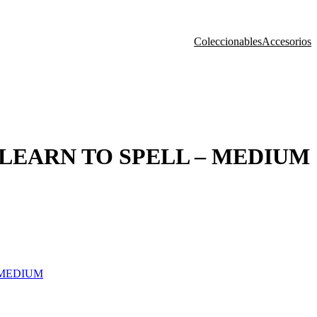
Coleccionables
Accesorios
 LEARN TO SPELL – MEDIUM
 MEDIUM