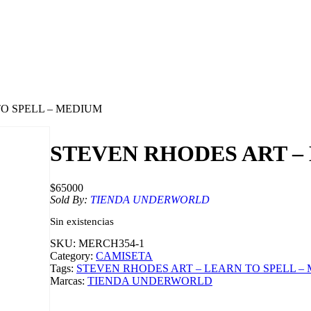
TO SPELL – MEDIUM
STEVEN RHODES ART –
$
65000
Sold By:
TIENDA UNDERWORLD
Sin existencias
SKU:
MERCH354-1
Category:
CAMISETA
Tags:
STEVEN RHODES ART – LEARN TO SPELL –
Marcas:
TIENDA UNDERWORLD