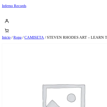
Saltar
Inferno Records
al
contenido
Inicio
/
Ropa
/
CAMISETA
/ STEVEN RHODES ART – LEARN 