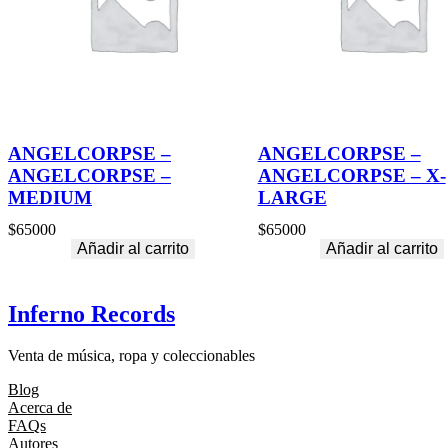
ANGELCORPSE –
ANGELCORPSE –
ANGELCORPSE –
ANGELCORPSE – X-
MEDIUM
LARGE
$
65000
$
65000
Añadir al carrito
Añadir al carrito
Inferno Records
Venta de música, ropa y coleccionables
Blog
Acerca de
FAQs
Autores