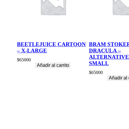
BEETLEJUICE CARTOON
BRAM STOKER
– X-LARGE
DRACULA –
ALTERNATIVE
$
65000
SMALL
Añadir al carrito
$
65000
Añadir al 