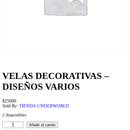
VELAS DECORATIVAS –
DISEÑOS VARIOS
$
25000
Sold By:
TIENDA UNDERWORLD
2 disponibles
V
Añadir al carrito
E