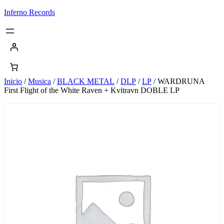
Saltar
Inferno Records
al
contenido
Inicio
/
Musica
/
BLACK METAL
/
DLP
/
LP
/ WARDRUNA
First Flight of the White Raven + Kvitravn DOBLE LP