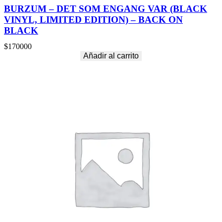
BURZUM – DET SOM ENGANG VAR (BLACK
VINYL, LIMITED EDITION) – BACK ON
BLACK
$
170000
Añadir al carrito